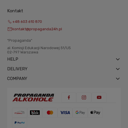
Kontakt
+48 603 610 870
kontakt@propaganda24h.pl
“Propaganda"
al. Komisji Edukacji Narodowej 51/U5
02-797 Warszawa
HELP
DELIVERY
COMPANY