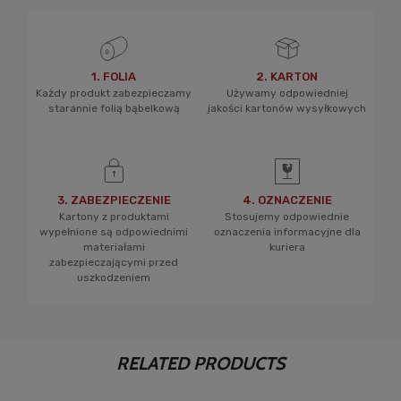
1. FOLIA
2. KARTON
Każdy produkt zabezpieczamy
Używamy odpowiedniej
starannie folią bąbelkową
jakości kartonów wysyłkowych
3. ZABEZPIECZENIE
4. OZNACZENIE
Kartony z produktami
Stosujemy odpowiednie
wypełnione są odpowiednimi
oznaczenia informacyjne dla
materiałami
kuriera
zabezpieczającymi przed
uszkodzeniem
RELATED PRODUCTS