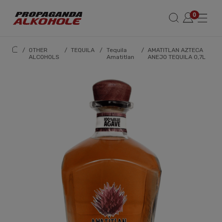
/
OTHER
/
TEQUILA
/
Tequila
/
AMATITLAN AZTECA
ALCOHOLS
Amatitlan
ANEJO TEQUILA 0,7L