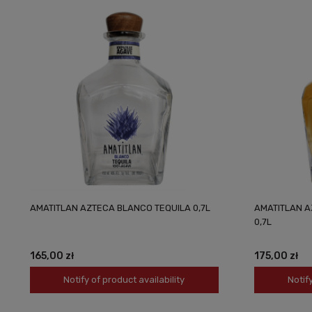
AMATITLAN AZTECA BLANCO TEQUILA 0,7L
AMATITLAN A
0,7L
165,00 zł
175,00 zł
Notify of product availability
Notify