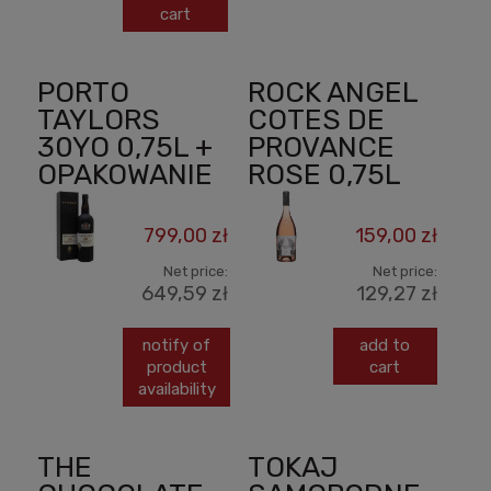
cart
PORTO
ROCK ANGEL
TAYLORS
COTES DE
30YO 0,75L +
PROVANCE
OPAKOWANIE
ROSE 0,75L
799,00 zł
159,00 zł
Net price:
Net price:
649,59 zł
129,27 zł
notify of
add to
product
cart
availability
THE
TOKAJ