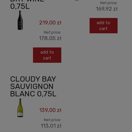
Net price:
0,75L
169,92 zł
219,00 zł
add to
cart
Net price:
178,05 zł
add to
cart
CLOUDY BAY
SAUVIGNON
BLANC 0,75L
139,00 zł
Net price:
113,01 zł