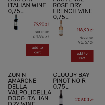
ITALIAN WINE
ROSE DRY
0,75L
FRENCH WINE
0,75L
79,90 zł
118,90 zł
Net price:
64,96 zł
Net price:
96,67 zł
add to
cart
add to
cart
ZONIN
CLOUDY BAY
AMARONE
PINOT NOIR
DELLA
0,75L
VALPOLICELLA
DOCG ITALIAN
209,00 zł
DRY WINE