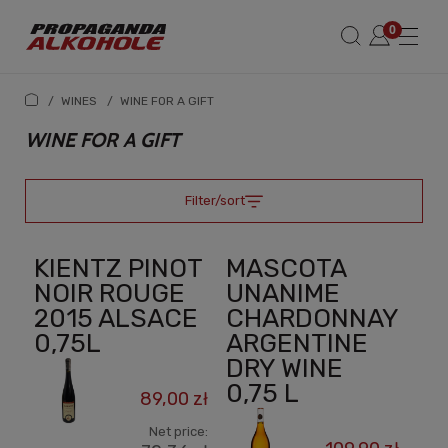
/
WINES
/
WINE FOR A GIFT
WINE FOR A GIFT
Filter/sort
KIENTZ PINOT
MASCOTA
NOIR ROUGE
UNANIME
2015 ALSACE
CHARDONNAY
0,75L
ARGENTINE
DRY WINE
0,75 L
89,00 zł
Net price: