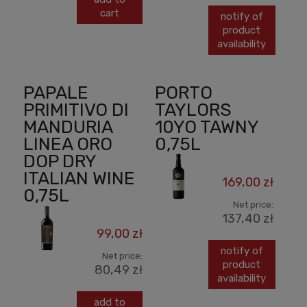
cart
notify of
product
availability
PAPALE
PORTO
PRIMITIVO DI
TAYLORS
MANDURIA
10YO TAWNY
LINEA ORO
0,75L
DOP DRY
ITALIAN WINE
169,00 zł
0,75L
Net price:
137,40 zł
99,00 zł
notify of
Net price:
product
80,49 zł
availability
add to