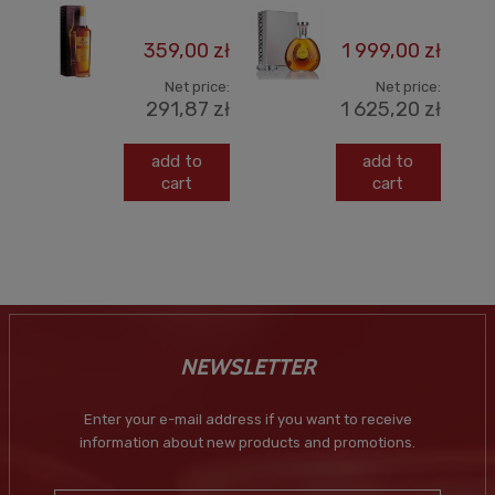
359,00 zł
1 999,00 zł
Net price:
Net price:
291,87 zł
1 625,20 zł
add to
add to
cart
cart
NEWSLETTER
Enter your e-mail address if you want to receive
information about new products and promotions.