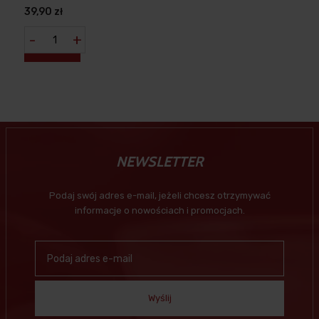
HISZPAŃSKIE
39,90 zł
-
+
NEWSLETTER
Podaj swój adres e-mail, jeżeli chcesz otrzymywać
informacje o nowościach i promocjach.
Wyślij