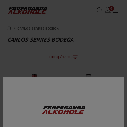
/
CARLOS SERRES BODEGA
CARLOS SERRES BODEGA
Filtruj / sortuj