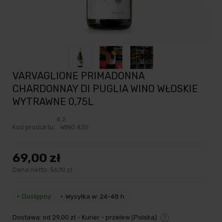
VARVAGLIONE PRIMADONNA
CHARDONNAY DI PUGLIA WINO WŁOSKIE
WYTRAWNE 0,75L
4.2
Kod produktu:
WINO 435
69,00 zł
Cena netto:
56,10 zł
Dostępny
Wysyłka w: 24-48 h
Dostawa:
od 29,00 zł
- Kurier - przelew
(Polska)