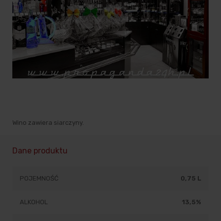
Wino zawiera siarczyny.
Dane produktu
POJEMNOŚĆ
0,75 L
ALKOHOL
13,5%