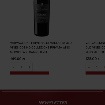
VARVAGLIONE PRIMITIVO DI MANDURIA OLD
VARVAGLION
VINES COSIMO COLLEZIONE PRIVATA WINO
OLD VINES C
WŁOSKIE WYTRAWNE 0,75L
WINO WŁOSKI
149,00 zł
135,00 zł
-
+
-
NEWSLETTER