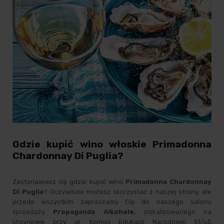
Gdzie kupić wino włoskie Primadonna
Chardonnay Di Puglia?
Zastanawiasz się gdzie kupić wino
Primadonna Chardonnay
Di Puglia
? Oczywiście możesz skorzystać z naszej strony, ale
przede wszystkim zapraszamy Cię do naszego salonu
sprzedaży
Propaganda Alkohole
, zlokalizowanego na
Ursynowie przy al. Komisji Edukacji Narodowej 51/u5