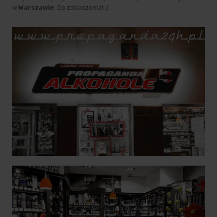
w
Warszawie
. Do zobaczenia! :)