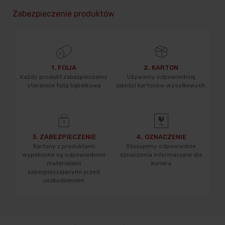
Zabezpieczenie produktów
1. FOLIA
2. KARTON
Każdy produkt zabezpieczamy
Używamy odpowiedniej
starannie folią bąbelkową
jakości kartonów wysyłkowych
3. ZABEZPIECZENIE
4. OZNACZENIE
Kartony z produktami
Stosujemy odpowiednie
wypełnione są odpowiednimi
oznaczenia informacyjne dla
materiałami
kuriera
zabezpieczającymi przed
uszkodzeniem