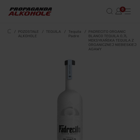
/
POZOSTAŁE
/
TEQUILA
/
Tequila
/
PADRECITO ORGANIC
ALKOHOLE
Padre
BLANCO TEQUILA 0,7L
MEKSYKAŃSKA TEQUILA Z
ORGANICZNEJ NIEBIESKIEJ
AGAWY