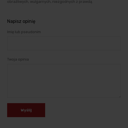
obraźliwych, wulgarnych, niezgodnych z prawdą.
Napisz opinię
Imię lub pseudonim
Twoja opinia
Wyślij