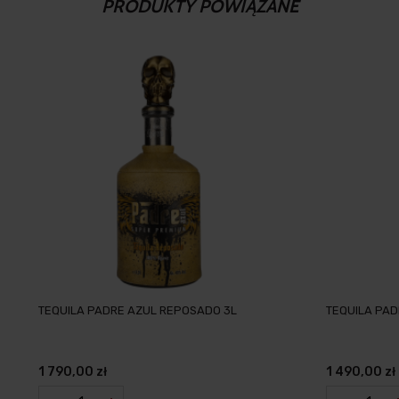
PRODUKTY POWIĄZANE
TEQUILA PADRE AZUL REPOSADO 3L
TEQUILA PAD
1 790,00 zł
1 490,00 zł