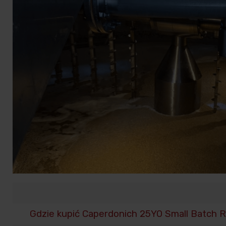
Gdzie kupić Caperdonich 25YO Small Batch R