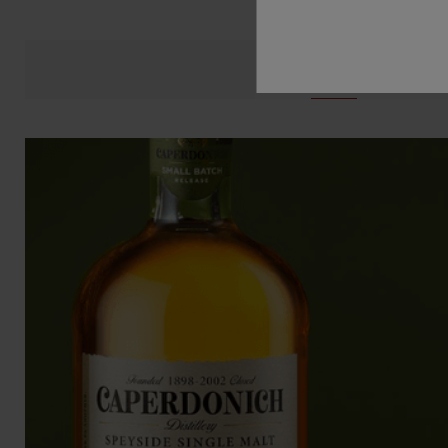
Opis
Dane prod