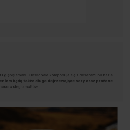
 i głębię smaku. Doskonale komponuje się z deserami na bazie
ieniem będą także długo dojrzewające sery oraz prażone
nesera single maltów.