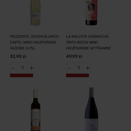
FRIZZANTE JOVEN BLANCO
LA MALDITA GARNACHA
CAPEL WINO HISZPAŃSKIE
TINTO RIOJA WINO
SŁODKIE 0,75L
HISZPAŃSKIE WYTRAWNE
0,75L
32,90 zł
49,99 zł
-
+
-
+