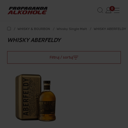
/
WHISKY & BOURBON
/
Whisky Single Malt
/
WHISKY ABERFELDY
WHISKY ABERFELDY
Filtruj / sortuj