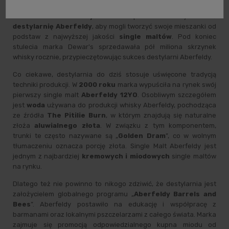
Aby zaspokoić popyt, w
1898 roku
jego dwaj synowie –
John
Alexander
i
Tommy Dewar
postanowili wybudować
destylarnię Aberfeldy
, aby mogli tworzyć swoje mieszanki od
podstaw z najwyższej jakości
single maltów
. Pod koniec
stulecia marka Dewar's sprzedawała pół miliona skrzynek
whisky rocznie, przypieczętowując sukces destylarni Aberfeldy.
Co ciekawe, destylarnia do dziś stosuje uświęcone tradycją
techniki produkcji. W
2000 roku
marka wypuściła na rynek swój
pierwszy single malt
Aberfeldy 12YO
. Osobliwym szczegółem
jest
woda
używana do produkcji whisky Aberfeldy, pochodząca
ze źródła
The Pitilie Burn
, w którym znajdują się naturalne
złoża
aluwialnego złota
. W związku z tym komponentem,
trunki te często nazywane są „
Golden Dram
”, co w wolnym
tłumaczeniu oznacza porcję złota. Single Malt Aberfeldy jest
jednym z najbardziej
kremowych i miodowych
single maltów
na rynku.
Dlatego też nie powinno to nikogo zdziwić, że destylarnia jest
założycielem globalnego programu „
Aberfeldy Barrels and
Bees
”. Aberfeldy postawiło na edukację i współpracę z
barmanami oraz lokalnymi pszczelarzami z całego świata. Marka
zajmuje się promocją odpowiedzialnego kupna miodu od