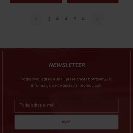
1
2
3
4
5
NEWSLETTER
Podaj swój adres e-mail, jeżeli chcesz otrzymywać
informacje o nowościach i promocjach.
Wyślij