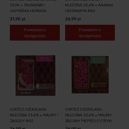
33,1% + TRUSKAWKI I
MLECZNA 33,6% + ANANAS
JAPOŃSKA HERBATA
I ROZMARYN 85G
MATCHA 85G
31,90 zł
26,99 zł
Powiadom o
Powiadom o
dostępności
dostępności
CORTEZ CZEKOLADA
CORTEZ CZEKOLADA
MLECZNA 33,6% + MALINY I
MLECZNA 33,6% + MALINY,
JAGODY 85G
ZIELONY PIEPRZ I CYTRYNA
85G