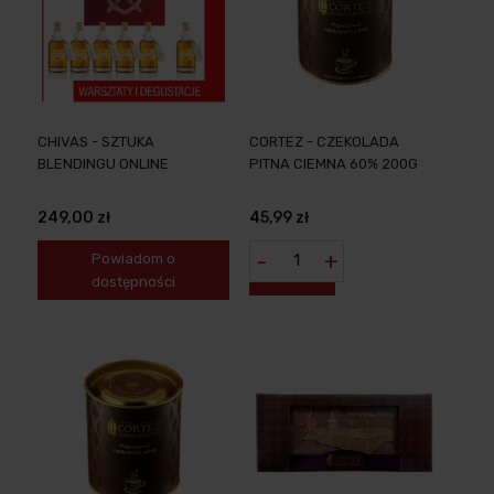
CHIVAS - SZTUKA
CORTEZ - CZEKOLADA
BLENDINGU ONLINE
PITNA CIEMNA 60% 200G
249,00 zł
45,99 zł
-
+
Powiadom o
dostępności