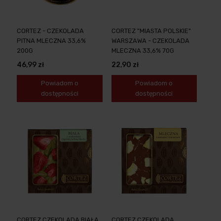
CORTEZ - CZEKOLADA
CORTEZ "MIASTA POLSKIE"
PITNA MLECZNA 33,6%
WARSZAWA - CZEKOLADA
200G
MLECZNA 33,6% 70G
46,99 zł
22,90 zł
Powiadom o
Powiadom o
dostępności
dostępności
CORTEZ CZEKOLADA BIAŁA
CORTEZ CZEKOLADA