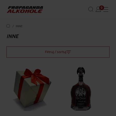
/
INNE
INNE
Filtruj / sortuj