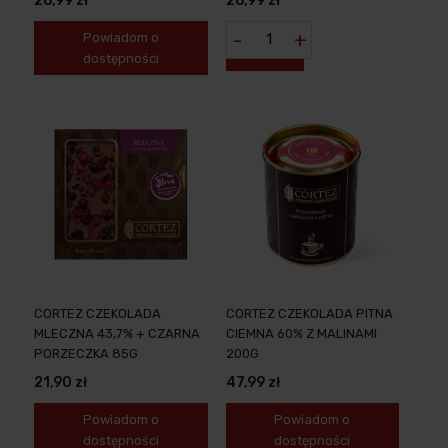
26,99 zł
26,99 zł
-
+
Powiadom o
dostępności
CORTEZ CZEKOLADA
CORTEZ CZEKOLADA PITNA
MLECZNA 43,7% + CZARNA
CIEMNA 60% Z MALINAMI
PORZECZKA 85G
200G
21,90 zł
47,99 zł
Powiadom o
Powiadom o
dostępności
dostępności