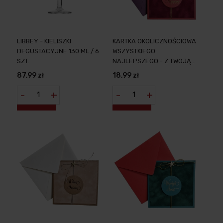
LIBBEY - KIELISZKI
KARTKA OKOLICZNOŚCIOWA
DEGUSTACYJNE 130 ML / 6
WSZYSTKIEGO
SZT.
NAJLEPSZEGO - Z TWOJĄ
DEDYKACJĄ
87,99 zł
18,99 zł
-
+
-
+