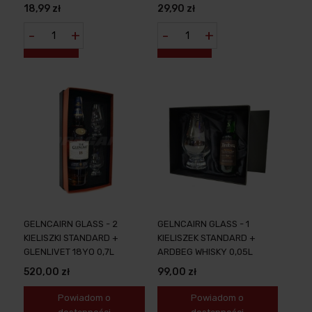
18,99 zł
29,90 zł
-
+
-
+
GELNCAIRN GLASS - 2
GELNCAIRN GLASS - 1
KIELISZKI STANDARD +
KIELISZEK STANDARD +
GLENLIVET 18YO 0,7L
ARDBEG WHISKY 0,05L
520,00 zł
99,00 zł
Powiadom o
Powiadom o