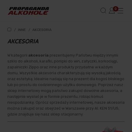
/
INNE
/
AKCESORIA
AKCESORIA
W kategorii
akcesoria
prezentujemy Państwu między innymi
szkło do alkoholi, karafki, pompki do win, zatyczki, korkociągi,
zapalniczki Zippo oraz inne produkty przydatne w każdym
domu. Wszystkie akcesoria charakteryzują się wysoką jakością
oraz estetyką. Idealnie nadają się na prezent dla kogoś bliskiego
lub po prostu do codziennego użytku domowego. Poprzez nasz
sklep internetowy mogą państwo zakupić dowolne akcesoria, a
następnie wysłać je w formie prezentu, robiąc komuś
niespodziankę. Oprócz sprzedaży internetowej, nasze akcesoria
można zakupić oraz obejrzeć w Warszawie przy Al. KEN 51/U5,
gdzie znajduje się nasz sklep stacjonarny.