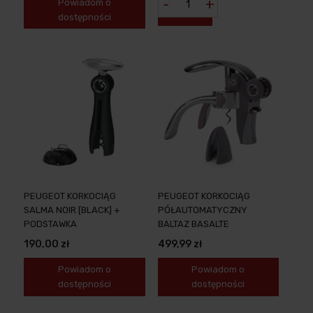
-
+
Powiadom o
dostępności
PEUGEOT KORKOCIĄG
PEUGEOT KORKOCIĄG
SALMA NOIR [BLACK] +
PÓŁAUTOMATYCZNY
PODSTAWKA
BALTAZ BASALTE
190,00 zł
499,99 zł
Powiadom o
Powiadom o
dostępności
dostępności