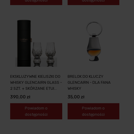
dostępności
dostępności
EKSKLUZYWNE KIELISZKI DO
BRELOK DO KLUCZY
WHISKY GLENCAIRN GLASS -
GLENCAIRN - DLA FANA
2 SZT. + SKÓRZANE ETUI
WHISKY
TRAVEL
390,00 zł
35,00 zł
Powiadom o
Powiadom o
dostępności
dostępności