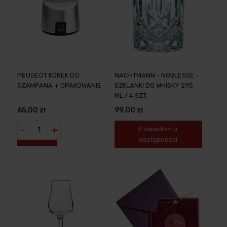
PEUGEOT KOREK DO
NACHTMANN - NOBLESSE -
SZAMPANA + OPAKOWANIE
SZKLANKI DO WHISKY 295
ML / 4 SZT.
65,00 zł
99,00 zł
-
+
Powiadom o
dostępności