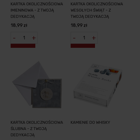
KARTKA OKOLICZNOŚCIOWA
KARTKA OKOLICZNOŚCIOWA
IMIENINOWA - Z TWOJĄ
WESOŁYCH ŚWIĄT - Z
DEDYKACJĄ
TWOJĄ DEDYKACJĄ
18,99 zł
18,99 zł
-
+
-
+
KARTKA OKOLICZNOŚCIOWA
KAMIENIE DO WHISKY
ŚLUBNA - Z TWOJĄ
DEDYKACJĄ