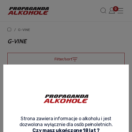
/
G-VINE
G-VINE
Filter/sort
Strona zawiera informacje o alkoholu i jest
dozwolona wyłącznie dla osób pełnoletnich.
Czy masz ukończone 18 lat ?