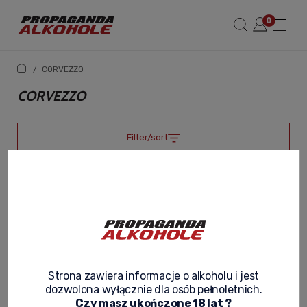
/
CORVEZZO
CORVEZZO
Filter/sort
Strona zawiera informacje o alkoholu i jest
dozwolona wyłącznie dla osób pełnoletnich.
Czy masz ukończone 18 lat ?