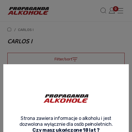
/
CARLOS I
CARLOS I
Filter/sort
Strona zawiera informacje o alkoholu i jest
dozwolona wyłącznie dla osób pełnoletnich.
Czy masz ukończone 18 lat ?