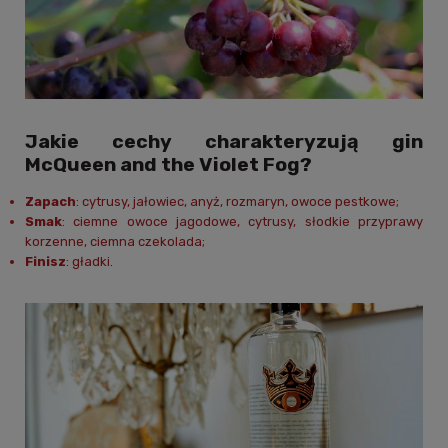
Jakie cechy charakteryzują gin
McQueen and the Violet Fog?
Zapach
: cytrusy, jałowiec, anyż, rozmaryn, owoce pestkowe;
Smak
: ciemne owoce jagodowe, cytrusy, słodkie przyprawy
korzenne, ciemna czekolada;
Finisz
: gładki.