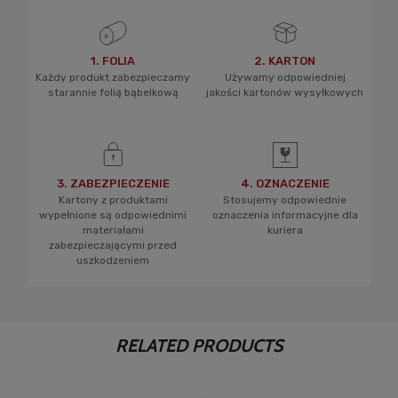
1. FOLIA
2. KARTON
Każdy produkt zabezpieczamy
Używamy odpowiedniej
starannie folią bąbelkową
jakości kartonów wysyłkowych
3. ZABEZPIECZENIE
4. OZNACZENIE
Kartony z produktami
Stosujemy odpowiednie
wypełnione są odpowiednimi
oznaczenia informacyjne dla
materiałami
kuriera
zabezpieczającymi przed
uszkodzeniem
RELATED PRODUCTS