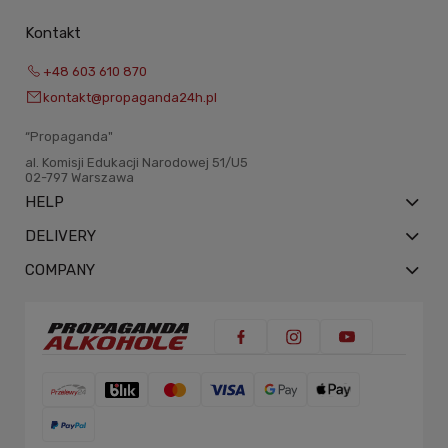
Kontakt
+48 603 610 870
kontakt@propaganda24h.pl
“Propaganda"
al. Komisji Edukacji Narodowej 51/U5
02-797 Warszawa
HELP
DELIVERY
COMPANY