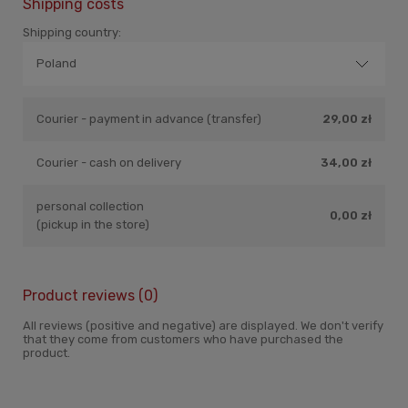
Shipping costs
Shipping country:
Courier - payment in advance (transfer)
29,00 zł
Courier - cash on delivery
34,00 zł
personal collection
0,00 zł
(pickup in the store)
Product reviews (0)
All reviews (positive and negative) are displayed. We don't verify
that they come from customers who have purchased the
product.