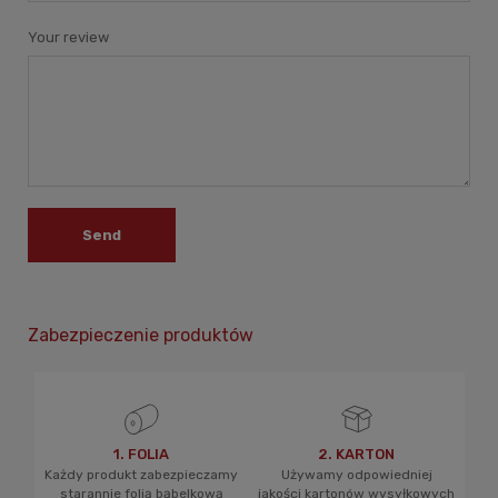
Your review
Send
Zabezpieczenie produktów
1. FOLIA
2. KARTON
Każdy produkt zabezpieczamy
Używamy odpowiedniej
starannie folią bąbelkową
jakości kartonów wysyłkowych