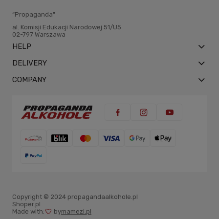
“Propaganda"
al. Komisji Edukacji Narodowej 51/U5
02-797 Warszawa
HELP
DELIVERY
COMPANY
Copyright © 2024 propagandaalkohole.pl
Shoper.pl
Made with:
by
mamezi.pl