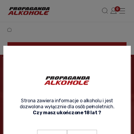
This product is unavailable.
NEWSLETTER
Enter your e-mail address if you want to receive
information about new products and promotions.
Strona zawiera informacje o alkoholu i jest
dozwolona wyłącznie dla osób pełnoletnich.
Czy masz ukończone 18 lat ?
Send