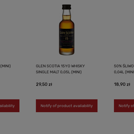
(MINI)
GLEN SCOTIA 15YO WHISKY
50% ŚLIW
SINGLE MALT 0,05L (MINI)
0,04L (MINI
29,50 zł
18,90 zł
ilability
Notify of product availability
Notify o