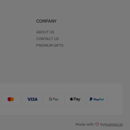
COMPANY
ABOUT US
CONTACT US
PREMIUM GIFTS
Made with:
by
mamezi.pl