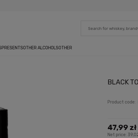
S
PRESENTS
OTHER ALCOHOLS
OTHER
BLACK TO
Product code:
47,99 zł
Net price:
39,02