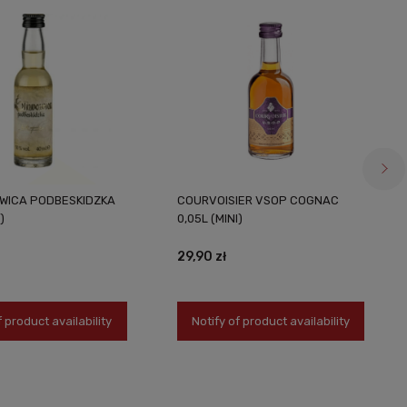
OWICA PODBESKIDZKA
COURVOISIER VSOP COGNAC
)
0,05L (MINI)
29,90 zł
f product availability
Notify of product availability