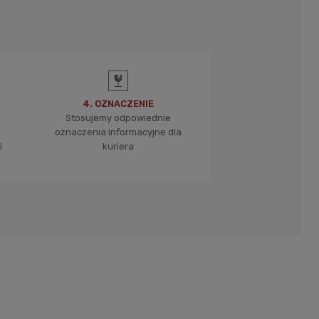
4. OZNACZENIE
Stosujemy odpowiednie
oznaczenia informacyjne dla
i
kuriera