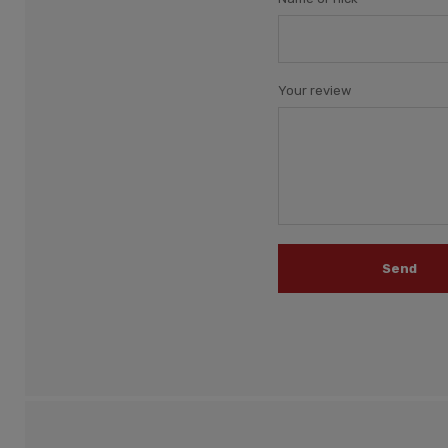
Your review
Send