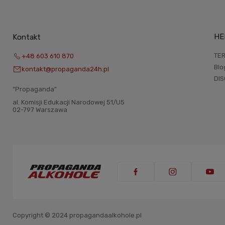
HE
Kontakt
TER
+48 603 610 870
Blo
kontakt@propaganda24h.pl
DI
“Propaganda"
al. Komisji Edukacji Narodowej 51/U5
02-797 Warszawa
Copyright © 2024 propagandaalkohole.pl