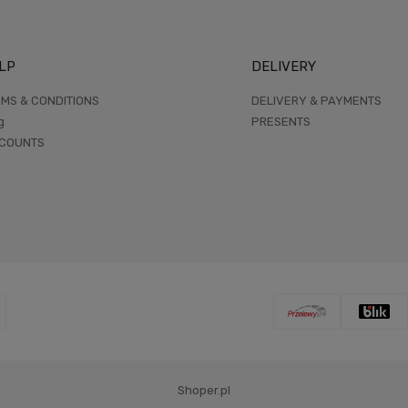
LP
DELIVERY
MS & CONDITIONS
DELIVERY & PAYMENTS
g
PRESENTS
SCOUNTS
Shoper.pl