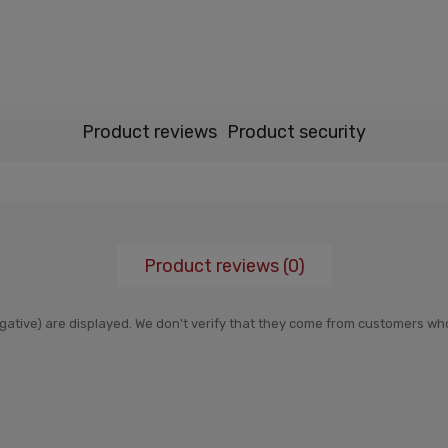
Product reviews
Product security
Product reviews (0)
negative) are displayed. We don't verify that they come from customers 