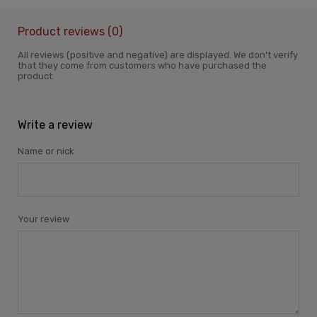
Product reviews (0)
All reviews (positive and negative) are displayed. We don't verify
that they come from customers who have purchased the
product.
Write a review
Name or nick
Your review