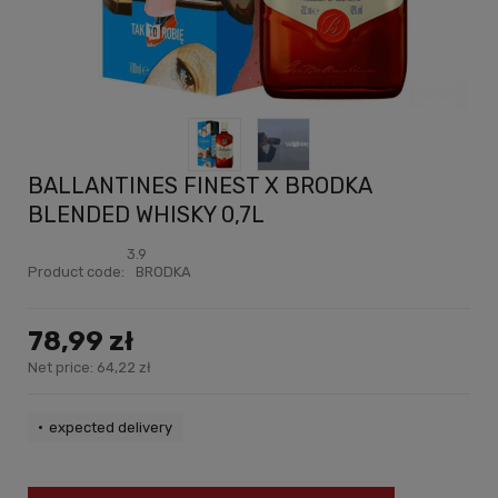
BALLANTINES FINEST X BRODKA
BLENDED WHISKY 0,7L
3.9
Product code:
BRODKA
78,99 zł
Net price:
64,22 zł
expected delivery