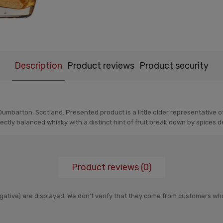
Description
Product reviews
Product security
Dumbarton, Scotland. Presented product is a little older representative 
ectly balanced whisky with a distinct hint of fruit break down by spices d
Product reviews (0)
negative) are displayed. We don't verify that they come from customers 