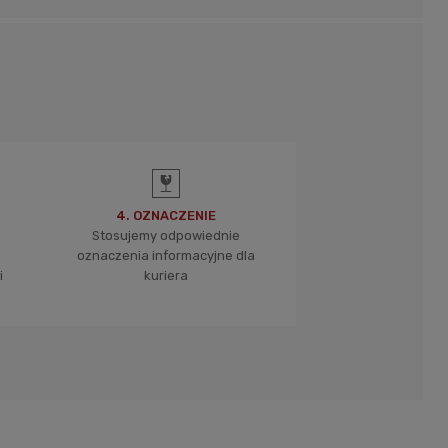
4. OZNACZENIE
Stosujemy odpowiednie
oznaczenia informacyjne dla
i
kuriera