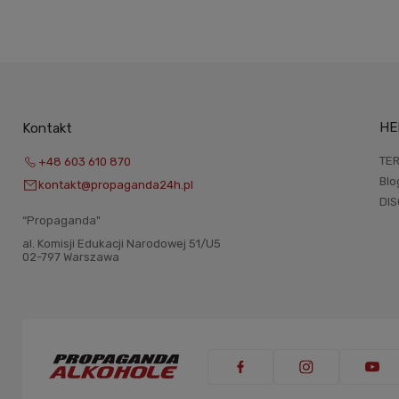
HE
Kontakt
TER
+48 603 610 870
Blo
kontakt@propaganda24h.pl
DI
“Propaganda"
al. Komisji Edukacji Narodowej 51/U5
02-797 Warszawa