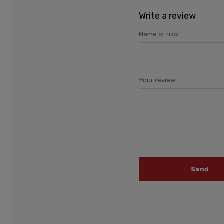
Write a review
Name or nick
Your review
Send