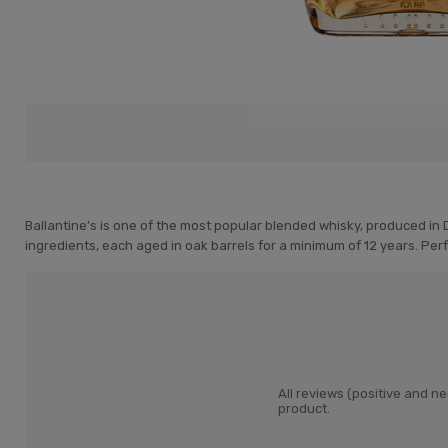
Ballantine’s is one of the most popular blended whisky, produced in 
ingredients, each aged in oak barrels for a minimum of 12 years. Perf
All reviews (positive and 
product.