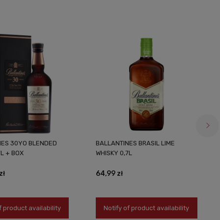
NES 30YO BLENDED
BALLANTINES BRASIL LIME
7L + BOX
WHISKY 0,7L
zł
64,99 zł
f product availability
Notify of product availability