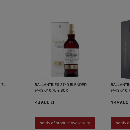
,7L
BALLANTINES 21YO BLENDED
BALLANTI
WHISKY 0,7L + BOX
WHISKY 0,
439,00 zł
1 499,00 
Notify of product availability
Notify o