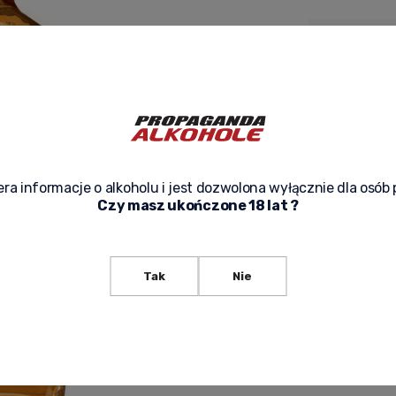
expected de
ask about p
ra informacje o alkoholu i jest dozwolona wyłącznie dla osób 
Czy masz ukończone 18 lat ?
Tak
Nie