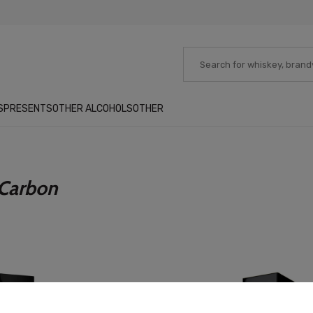
S
PRESENTS
OTHER ALCOHOLS
OTHER
Carbon