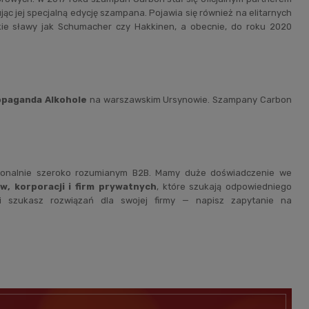
ąc jej specjalną edycję szampana. Pojawia się również na elitarnych
kie sławy jak Schumacher czy Hakkinen, a obecnie, do roku 2020
opaganda Alkohole
na warszawskim Ursynowie. Szampany Carbon
esjonalnie szeroko rozumianym B2B. Mamy duże doświadczenie we
, korporacji i firm prywatnych
, które szukają odpowiedniego
li szukasz rozwiązań dla swojej firmy — napisz zapytanie na