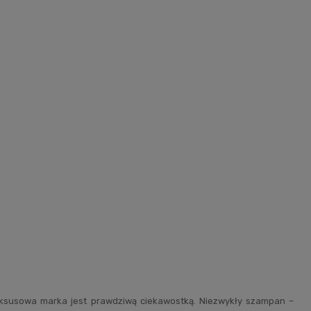
luksusowa marka jest prawdziwą ciekawostką. Niezwykły szampan –