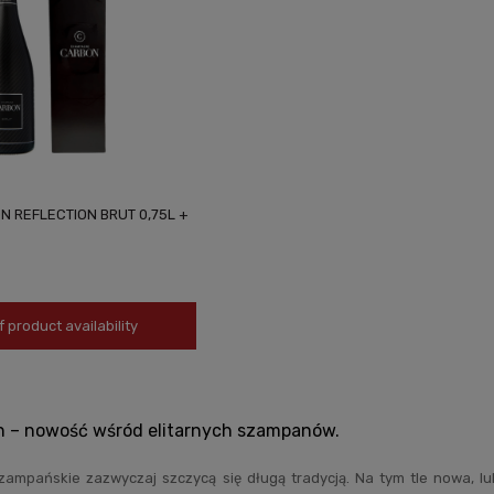
 REFLECTION BRUT 0,75L +
f product availability
 – nowość wśród elitarnych szampanów.
ampańskie zazwyczaj szczycą się długą tradycją. Na tym tle nowa, 