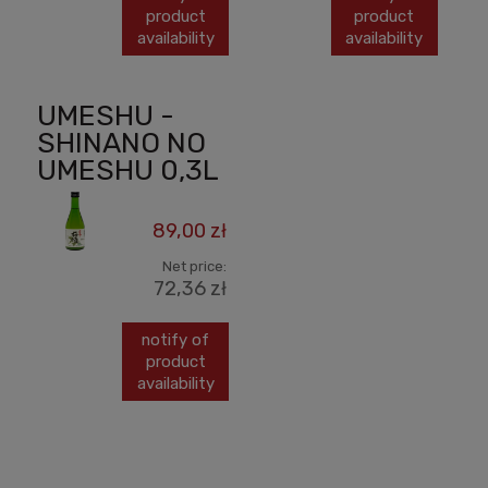
product
product
availability
availability
UMESHU -
SHINANO NO
UMESHU 0,3L
89,00 zł
Net price:
72,36 zł
notify of
product
availability