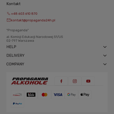
Kontakt
+48 603 610 870
kontakt@propaganda24h.pl
“Propaganda"
al. Komisji Edukacji Narodowej 51/U5
02-797 Warszawa
HELP
DELIVERY
COMPANY