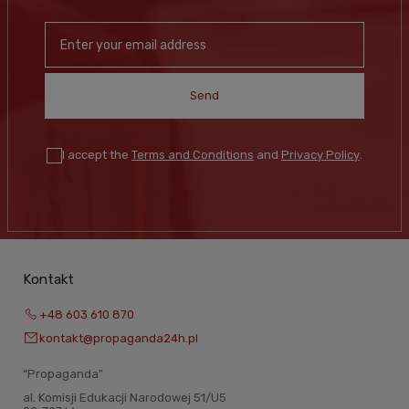
Send
I accept the
Terms and Conditions
and
Privacy Policy
.
Kontakt
+48 603 610 870
kontakt@propaganda24h.pl
“Propaganda"
al. Komisji Edukacji Narodowej 51/U5