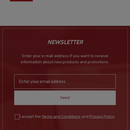
NEWSLETTER
Enter your e-mail address if you want to receive
information about new products and promotions.
Send
I accept the
Terms and Conditions
and
Privacy Policy
.