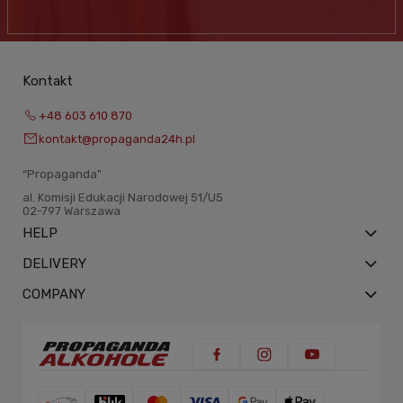
Kontakt
+48 603 610 870
kontakt@propaganda24h.pl
“Propaganda"
al. Komisji Edukacji Narodowej 51/U5
02-797 Warszawa
HELP
DELIVERY
COMPANY