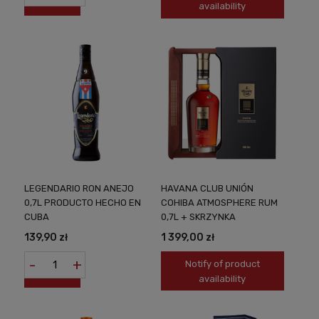
availability
LEGENDARIO RON ANEJO
HAVANA CLUB UNIÓN
0,7L PRODUCTO HECHO EN
COHIBA ATMOSPHERE RUM
CUBA
0,7L + SKRZYNKA
139,90 zł
1 399,00 zł
-
+
Notify of product
availability