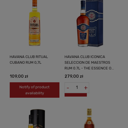
HAVANA CLUB RITUAL
HAVANA CLUB ICONICA
CUBANO RUM 0,7L
SELECCION DE MAESTROS
RUM 0.7L - THE ESSENCE OF
CUBAN CRAFTSMANSHIP
109,00 zł
279,00 zł
-
+
Notify of product
availability