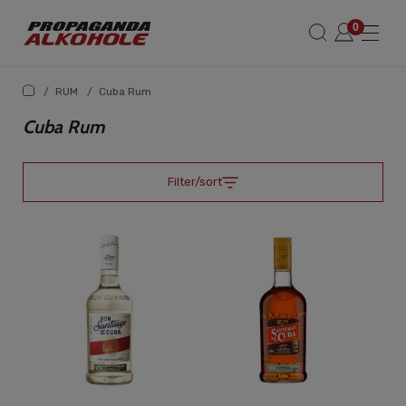
/
RUM
/
Cuba Rum
Cuba Rum
Filter/sort