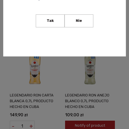
119,90 zł
99,90 zł
-
+
Notify of product
Tak
Nie
availability
LEGENDARIO RON CARTA
LEGENDARIO RON ANEJO
BLANCA 0,7L PRODUCTO
BLANCO 0,7L PRODUCTO
HECHO EN CUBA
HECHO EN CUBA
149,90 zł
109,00 zł
-
+
Notify of product